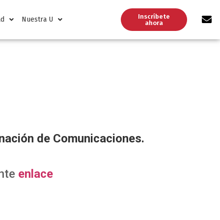
Inscríbete
ad
Nuestra U
ahora
dinación de Comunicaciones.
ente
enlace