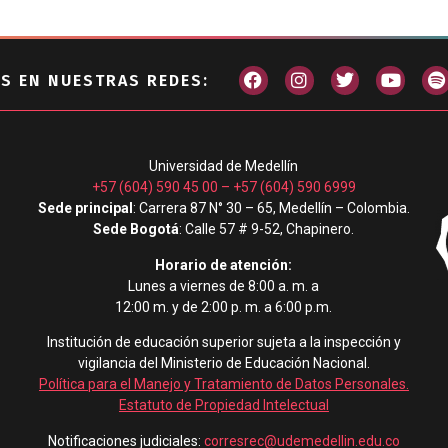
S EN NUESTRAS REDES:
Universidad de Medellín
+57 (604) 590 45 00
–
+57 (604) 590 6999
Sede principal
: Carrera 87 N° 30 – 65, Medellín – Colombia.
Sede Bogotá
: Calle 57 # 9-52, Chapinero.
Horario de atención:
Lunes a viernes de 8:00 a. m. a
12:00 m. y de 2:00 p. m. a 6:00 p.m.
Institución de educación superior sujeta a la inspección y
vigilancia del Ministerio de Educación Nacional.
Política para el Manejo y Tratamiento de Datos Personales
.
Estatuto de Propiedad Intelectual
Notificaciones judiciales:
corresrec@udemedellin.edu.co