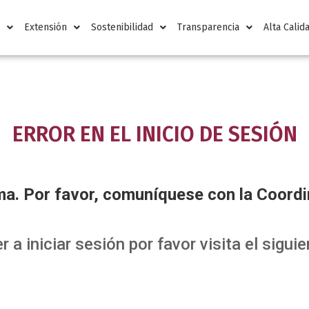
n
Extensión
Sostenibilidad
Transparencia
Alta Calid
ERROR EN EL INICIO DE SESIÓN
ema. Por favor, comuníquese con la Coor
r a iniciar sesión por favor visita el sigui