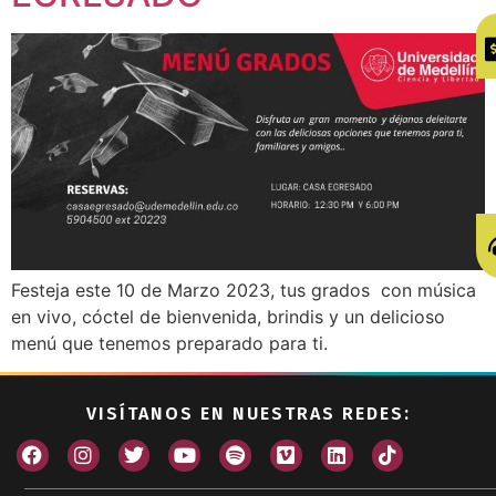
Festeja este 10 de Marzo 2023, tus grados con música
en vivo, cóctel de bienvenida, brindis y un delicioso
menú que tenemos preparado para ti.
VISÍTANOS EN NUESTRAS REDES: