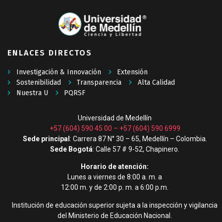
ENLACES DIRECTOS
Investigación & Innovación
Extensión
Sostenibilidad
Transparencia
Alta Calidad
Nuestra U
PQRSF
Universidad de Medellín
+57 (604) 590 45 00
–
+57 (604) 590 6999
Sede principal
: Carrera 87 N° 30 – 65, Medellín – Colombia.
Sede Bogotá
: Calle 57 # 9-52, Chapinero.
Horario de atención:
Lunes a viernes de 8:00 a. m. a
12:00 m. y de 2:00 p. m. a 6:00 p.m.
Institución de educación superior sujeta a la inspección y vigilancia
del Ministerio de Educación Nacional.