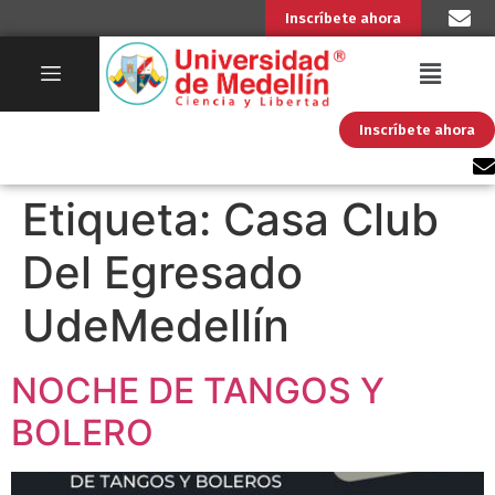
Inscríbete ahora
Inscríbete ahora
Etiqueta:
Casa Club
Del Egresado
UdeMedellín
NOCHE DE TANGOS Y
BOLERO