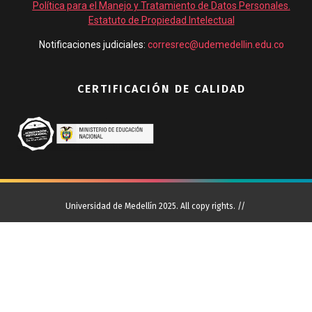
Política para el Manejo y Tratamiento de Datos Personales
.
Estatuto de Propiedad Intelectual
Notificaciones judiciales:
corresrec@udemedellin.edu.co
CERTIFICACIÓN DE CALIDAD
Universidad de Medellín 2025. All copy rights. //