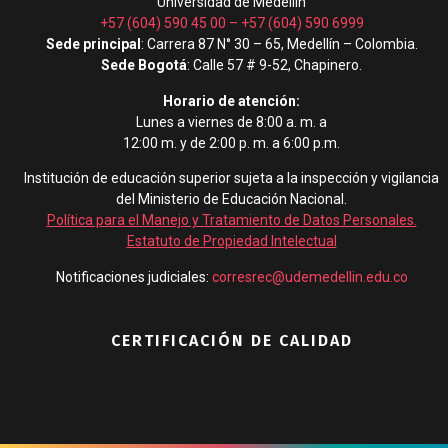
Universidad de Medellín
+57 (604) 590 45 00
–
+57 (604) 590 6999
Sede principal
: Carrera 87 N° 30 – 65, Medellín – Colombia.
Sede Bogotá
: Calle 57 # 9-52, Chapinero.
Horario de atención:
Lunes a viernes de 8:00 a. m. a
12:00 m. y de 2:00 p. m. a 6:00 p.m.
Institución de educación superior sujeta a la inspección y vigilancia
del Ministerio de Educación Nacional.
Política para el Manejo y Tratamiento de Datos Personales
.
Estatuto de Propiedad Intelectual
Notificaciones judiciales:
corresrec@udemedellin.edu.co
CERTIFICACIÓN DE CALIDAD