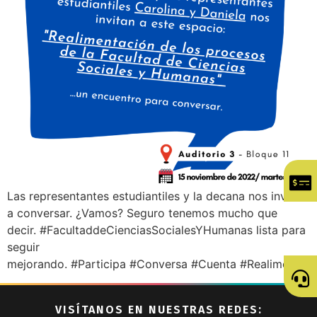
Las representantes estudiantiles y la decana nos invitan
a conversar. ¿Vamos? Seguro tenemos mucho que
decir. #FacultaddeCienciasSocialesYHumanas lista para
seguir
mejorando. #Participa #Conversa #Cuenta #Realimenta
VISÍTANOS EN NUESTRAS REDES: