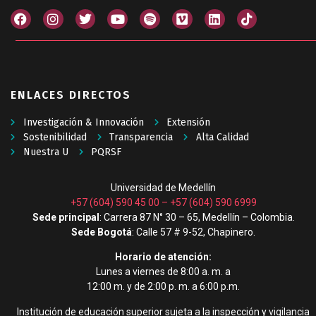
ENLACES DIRECTOS
Investigación & Innovación
Extensión
Sostenibilidad
Transparencia
Alta Calidad
Nuestra U
PQRSF
Universidad de Medellín
+57 (604) 590 45 00
–
+57 (604) 590 6999
Sede principal
: Carrera 87 N° 30 – 65, Medellín – Colombia.
Sede Bogotá
: Calle 57 # 9-52, Chapinero.
Horario de atención:
Lunes a viernes de 8:00 a. m. a
12:00 m. y de 2:00 p. m. a 6:00 p.m.
Institución de educación superior sujeta a la inspección y vigilancia