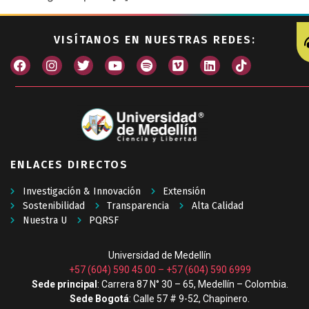
VISÍTANOS EN NUESTRAS REDES:
ENLACES DIRECTOS
Investigación & Innovación
Extensión
Sostenibilidad
Transparencia
Alta Calidad
Nuestra U
PQRSF
Universidad de Medellín
+57 (604) 590 45 00
–
+57 (604) 590 6999
Sede principal
: Carrera 87 N° 30 – 65, Medellín – Colombia.
Sede Bogotá
: Calle 57 # 9-52, Chapinero.