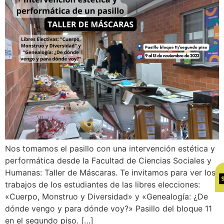
Nos tomamos el pasillo con una intervención estética y
performática desde la Facultad de Ciencias Sociales y
Humanas: Taller de Máscaras. Te invitamos para ver los
trabajos de los estudiantes de las libres elecciones:
«Cuerpo, Monstruo y Diversidad» y «Genealogía: ¿De
dónde vengo y para dónde voy?» Pasillo del bloque 11
en el segundo piso. […]