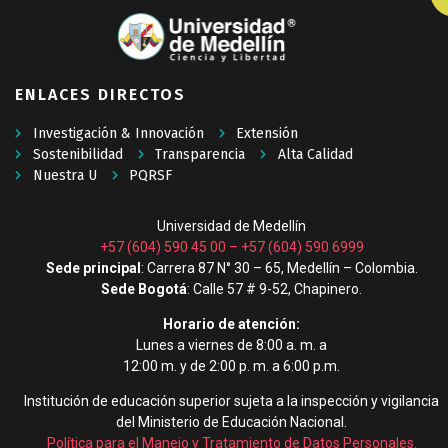
ENLACES DIRECTOS
Investigación & Innovación
Extensión
Sostenibilidad
Transparencia
Alta Calidad
Nuestra U
PQRSF
Universidad de Medellín
+57 (604) 590 45 00
–
+57 (604) 590 6999
Sede principal
: Carrera 87 N° 30 – 65, Medellín – Colombia.
Sede Bogotá
: Calle 57 # 9-52, Chapinero.
Horario de atención:
Lunes a viernes de 8:00 a. m. a
12:00 m. y de 2:00 p. m. a 6:00 p.m.
Institución de educación superior sujeta a la inspección y vigilancia
del Ministerio de Educación Nacional.
Política para el Manejo y Tratamiento de Datos Personales
.