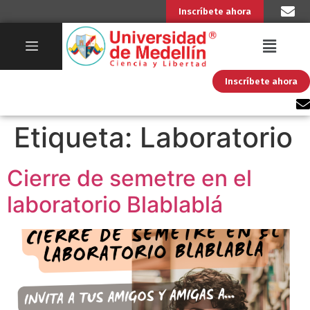
Inscríbete ahora
Inscríbete ahora
Etiqueta:
Laboratorio
Cierre de semetre en el
laboratorio Blablablá