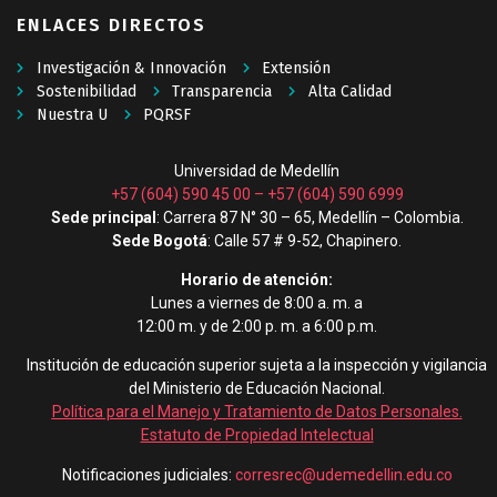
ENLACES DIRECTOS
Investigación & Innovación
Extensión
Sostenibilidad
Transparencia
Alta Calidad
Nuestra U
PQRSF
Universidad de Medellín
+57 (604) 590 45 00
–
+57 (604) 590 6999
Sede principal
: Carrera 87 N° 30 – 65, Medellín – Colombia.
Sede Bogotá
: Calle 57 # 9-52, Chapinero.
Horario de atención:
Lunes a viernes de 8:00 a. m. a
12:00 m. y de 2:00 p. m. a 6:00 p.m.
Institución de educación superior sujeta a la inspección y vigilancia
del Ministerio de Educación Nacional.
Política para el Manejo y Tratamiento de Datos Personales
.
Estatuto de Propiedad Intelectual
Notificaciones judiciales:
corresrec@udemedellin.edu.co