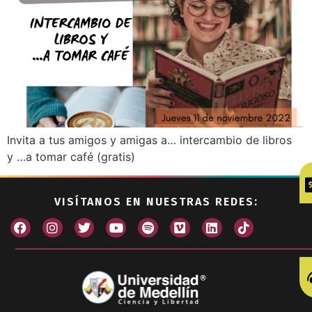
Invita a tus amigos y amigas a… intercambio de libros
y …a tomar café (gratis)
VISÍTANOS EN NUESTRAS REDES: