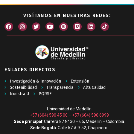
VISÍTANOS EN NUESTRAS REDES:
ENLACES DIRECTOS
Investigación & Innovación
Extensión
Sostenibilidad
Transparencia
Alta Calidad
Nuestra U
PQRSF
Universidad de Medellín
+57 (604) 590 45 00
–
+57 (604) 590 6999
Sede principal
: Carrera 87 N° 30 – 65, Medellín – Colombia.
Sede Bogotá
: Calle 57 # 9-52, Chapinero.