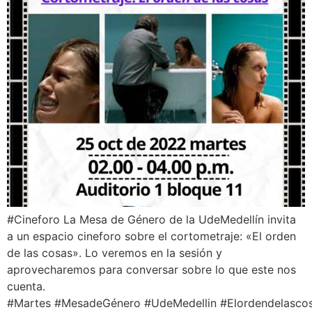
#Cineforo La Mesa de Género de la UdeMedellín invita
a un espacio cineforo sobre el cortometraje: «El orden
de las cosas». Lo veremos en la sesión y
aprovecharemos para conversar sobre lo que este nos
cuenta.
#Martes #MesadeGénero #UdeMedellin #Elordendelascosa