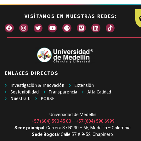
VISÍTANOS EN NUESTRAS REDES:
ENLACES DIRECTOS
Investigación & Innovación
Extensión
Sostenibilidad
Transparencia
Alta Calidad
Nuestra U
PQRSF
Universidad de Medellín
+57 (604) 590 45 00
–
+57 (604) 590 6999
Sede principal
: Carrera 87 N° 30 – 65, Medellín – Colombia.
Sede Bogotá
: Calle 57 # 9-52, Chapinero.