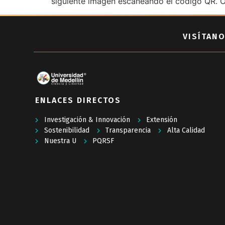
siguiente imagen escaneando el código QR. Or
VISÍTANO
ENLACES DIRECTOS
Investigación & Innovación
Extensión
Sostenibilidad
Transparencia
Alta Calidad
Nuestra U
PQRSF