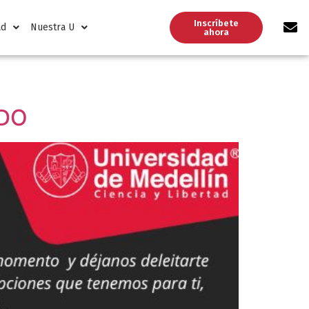
Inscríbete
ad
Nuestra U
ahora
ADO