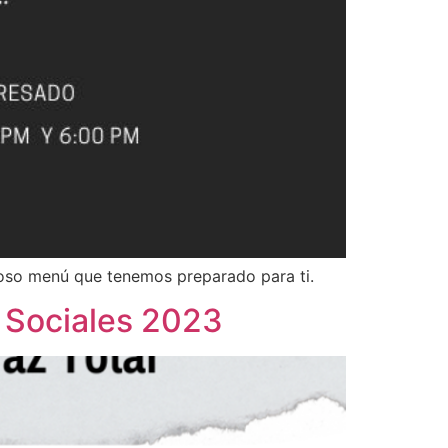
cioso menú que tenemos preparado para ti.
s Sociales 2023