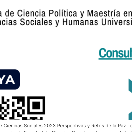
e Ciencias Sociales 2023 Perspectivas y Retos de la Paz To