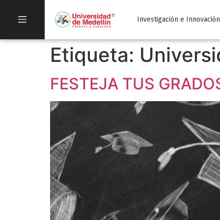
Investigación e Innovació
Etiqueta:
Universi
FESTEJA TUS GRADO