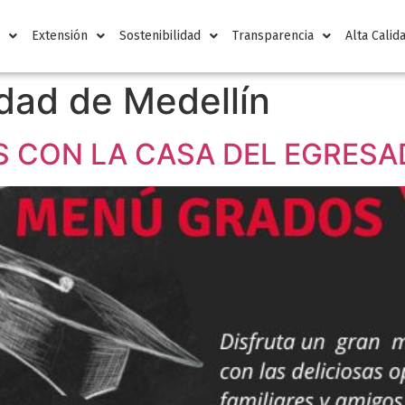
n
Extensión
Sostenibilidad
Transparencia
Alta Calid
dad de Medellín
S CON LA CASA DEL EGRES