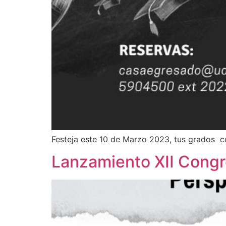
Festeja este 10 de Marzo 2023, tus grados co
Lanzamiento XII Congr