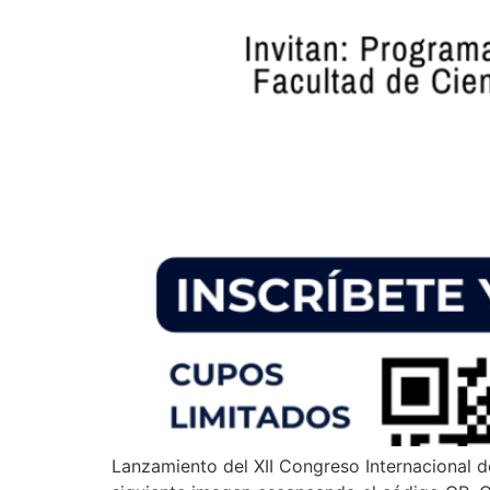
Lanzamiento del XII Congreso Internacional d