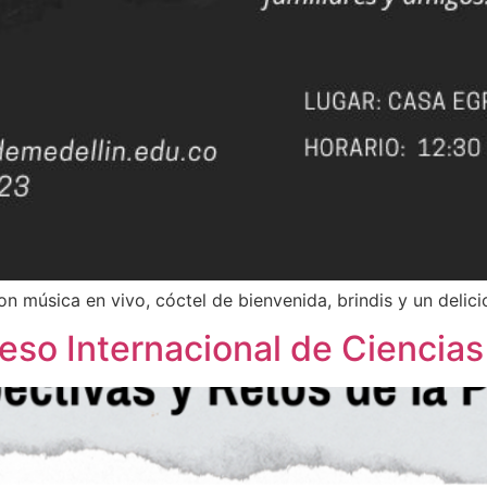
n música en vivo, cóctel de bienvenida, brindis y un deli
eso Internacional de Ciencia