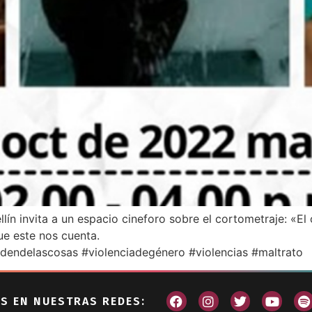
n invita a un espacio cineforo sobre el cortometraje: «El 
e este nos cuenta.
endelascosas #violenciadegénero #violencias #maltrato
S EN NUESTRAS REDES: