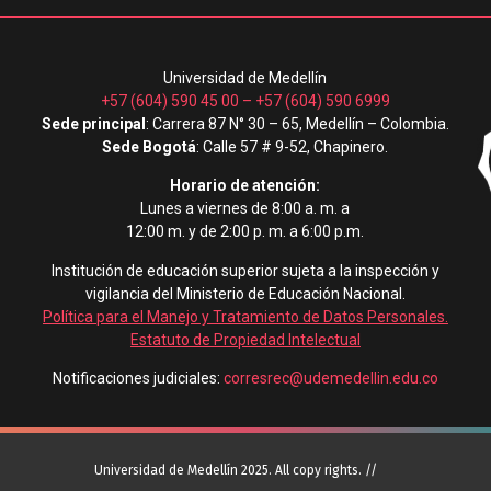
Universidad de Medellín
+57 (604) 590 45 00
–
+57 (604) 590 6999
Sede principal
: Carrera 87 N° 30 – 65, Medellín – Colombia.
Sede Bogotá
: Calle 57 # 9-52, Chapinero.
Horario de atención:
Lunes a viernes de 8:00 a. m. a
12:00 m. y de 2:00 p. m. a 6:00 p.m.
Institución de educación superior sujeta a la inspección y
vigilancia del Ministerio de Educación Nacional.
Política para el Manejo y Tratamiento de Datos Personales
.
Estatuto de Propiedad Intelectual
Notificaciones judiciales:
corresrec@udemedellin.edu.co
Universidad de Medellín 2025. All copy rights. //