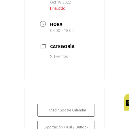
Oct 19 2022
Finalizdo!
HORA
08:00 - 18:00
CATEGORÍA
Eventos
+ Añadir Google Calendar
Exportación + iCal / Outlook