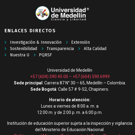
ENLACES DIRECTOS
Investigación & Innovación
Extensión
Sostenibilidad
Transparencia
Alta Calidad
Nuestra U
PQRSF
Universidad de Medellín
+57 (604) 590 45 00
–
+57 (604) 590 6999
Sede principal
: Carrera 87 N° 30 – 65, Medellín – Colombia.
Sede Bogotá
: Calle 57 # 9-52, Chapinero.
Horario de atención:
Lunes a viernes de 8:00 a. m. a
12:00 m. y de 2:00 p. m. a 6:00 p.m.
Institución de educación superior sujeta a la inspección y vigilancia
del Ministerio de Educación Nacional.