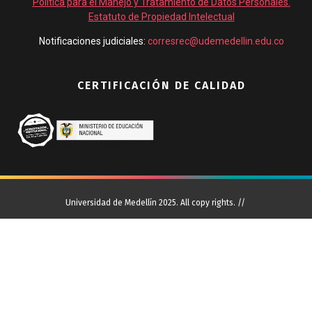
Política para el Manejo y Tratamiento de Datos Personales
.
Estatuto de Propiedad Intelectual
Notificaciones judiciales:
corresrec@udemedellin.edu.co
CERTIFICACIÓN DE CALIDAD
Universidad de Medellín 2025. All copy rights. //