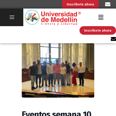
Inscríbete ahora
Inscríbete ahora
Eventos semana 10