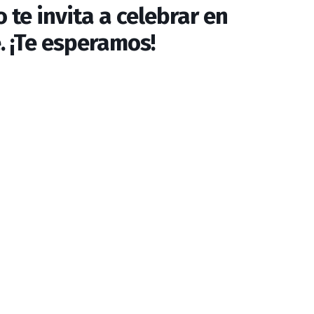
 te invita a celebrar en
e. ¡Te esperamos!