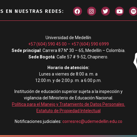
S EN NUESTRAS REDES:
Universidad de Medellín
+57 (604) 590 45 00
–
+57 (604) 590 6999
Sede principal
: Carrera 87 N° 30 – 65, Medellín – Colombia.
Sede Bogotá
: Calle 57 # 9-52, Chapinero.
Horario de atención:
Lunes a viernes de 8:00 a. m. a
12:00 m. y de 2:00 p. m. a 6:00 p.m.
Institución de educación superior sujeta a la inspección y
vigilancia del Ministerio de Educación Nacional.
Política para el Manejo y Tratamiento de Datos Personales
.
Estatuto de Propiedad Intelectual
Notificaciones judiciales:
corresrec@udemedellin.edu.co