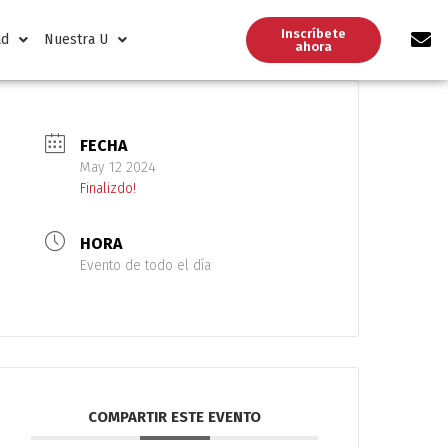
Inscríbete
ad
Nuestra U
ahora
FECHA
May 12 2024
Finalizdo!
HORA
Evento de todo el día
COMPARTIR ESTE EVENTO