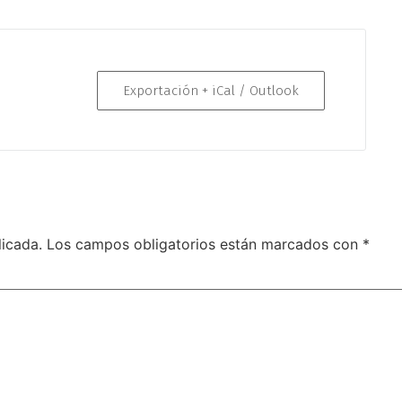
Exportación + iCal / Outlook
licada.
Los campos obligatorios están marcados con
*