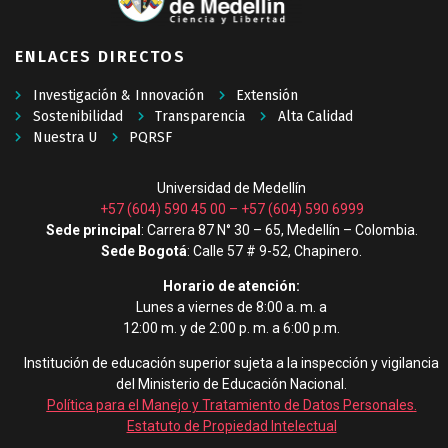
ENLACES DIRECTOS
Investigación & Innovación
Extensión
Sostenibilidad
Transparencia
Alta Calidad
Nuestra U
PQRSF
Universidad de Medellín
+57 (604) 590 45 00
–
+57 (604) 590 6999
Sede principal
: Carrera 87 N° 30 – 65, Medellín – Colombia.
Sede Bogotá
: Calle 57 # 9-52, Chapinero.
Horario de atención:
Lunes a viernes de 8:00 a. m. a
12:00 m. y de 2:00 p. m. a 6:00 p.m.
Institución de educación superior sujeta a la inspección y vigilancia
del Ministerio de Educación Nacional.
Política para el Manejo y Tratamiento de Datos Personales
.
Estatuto de Propiedad Intelectual