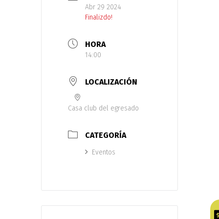
Abr 29 2024
Finalizdo!
HORA
14:00
LOCALIZACIÓN
Casa club del egresado
CATEGORÍA
Eventos