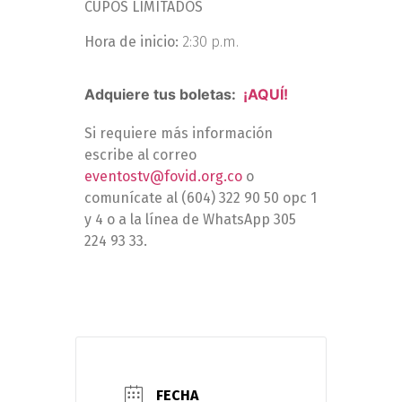
CUPOS LIMITADOS
Hora de inicio:
2:30 p.m.
Adquiere tus boletas:
¡AQUÍ!
Si requiere más información
escribe al correo
eventostv@fovid.org.co
o
comunícate al (604) 322 90 50 opc 1
y 4 o a la línea de WhatsApp 305
224 93 33.
FECHA