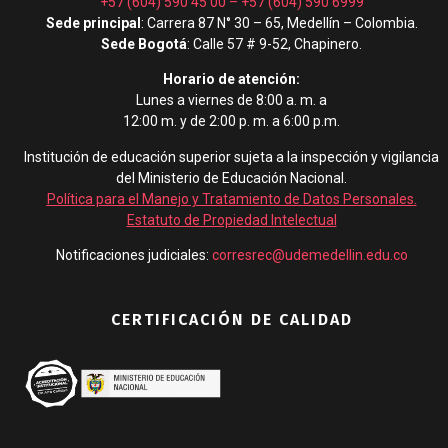
+57 (604) 590 45 00
–
+57 (604) 590 6999
Sede principal
: Carrera 87 N° 30 – 65, Medellín – Colombia.
Sede Bogotá
: Calle 57 # 9-52, Chapinero.
Horario de atención:
Lunes a viernes de 8:00 a. m. a
12:00 m. y de 2:00 p. m. a 6:00 p.m.
Institución de educación superior sujeta a la inspección y vigilancia
del Ministerio de Educación Nacional.
Política para el Manejo y Tratamiento de Datos Personales
.
Estatuto de Propiedad Intelectual
Notificaciones judiciales:
corresrec@udemedellin.edu.co
CERTIFICACIÓN DE CALIDAD