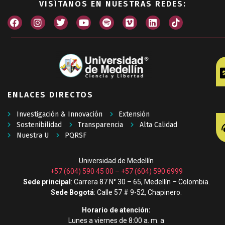
VISÍTANOS EN NUESTRAS REDES:
ENLACES DIRECTOS
Investigación & Innovación
Extensión
Sostenibilidad
Transparencia
Alta Calidad
Nuestra U
PQRSF
Universidad de Medellín
+57 (604) 590 45 00
–
+57 (604) 590 6999
Sede principal
: Carrera 87 N° 30 – 65, Medellín – Colombia.
Sede Bogotá
: Calle 57 # 9-52, Chapinero.
Horario de atención:
Lunes a viernes de 8:00 a. m. a