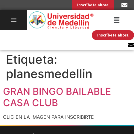
Inscríbete ahora
Inscríbete ahora
Etiqueta:
planesmedellin
GRAN BINGO BAILABLE
CASA CLUB
CLIC EN LA IMAGEN PARA INSCRIBIRTE