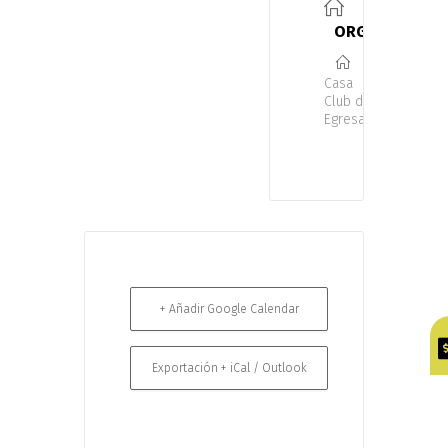
ORGANIZADOR
Casa
Club del
Egresado
+ Añadir Google Calendar
Exportación + iCal / Outlook