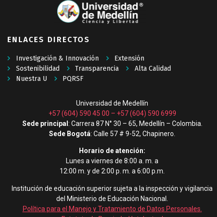
ENLACES DIRECTOS
Investigación & Innovación
Extensión
Sostenibilidad
Transparencia
Alta Calidad
Nuestra U
PQRSF
Universidad de Medellín
+57 (604) 590 45 00
–
+57 (604) 590 6999
Sede principal
: Carrera 87 N° 30 – 65, Medellín – Colombia.
Sede Bogotá
: Calle 57 # 9-52, Chapinero.
Horario de atención:
Lunes a viernes de 8:00 a. m. a
12:00 m. y de 2:00 p. m. a 6:00 p.m.
Institución de educación superior sujeta a la inspección y vigilancia
del Ministerio de Educación Nacional.
Política para el Manejo y Tratamiento de Datos Personales
.