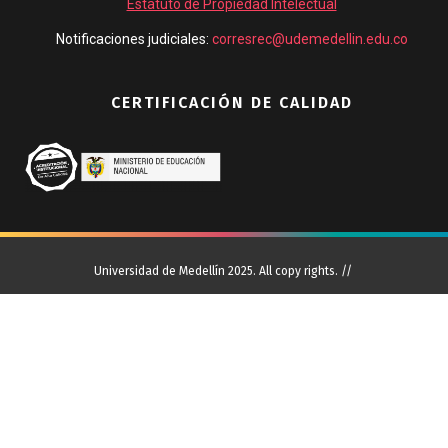
Estatuto de Propiedad Intelectual
Notificaciones judiciales:
corresrec@udemedellin.edu.co
CERTIFICACIÓN DE CALIDAD
Universidad de Medellín 2025. All copy rights. //