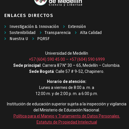
ENLACES DIRECTOS
Investigación & Innovación
Extensión
Sostenibilidad
Transparencia
Alta Calidad
Nuestra U
PQRSF
Universidad de Medellín
+57 (604) 590 45 00
–
+57 (604) 590 6999
Sede principal
: Carrera 87 N° 30 – 65, Medellín – Colombia.
Sede Bogotá
: Calle 57 # 9-52, Chapinero.
Horario de atención:
Lunes a viernes de 8:00 a. m. a
12:00 m. y de 2:00 p. m. a 6:00 p.m.
Institución de educación superior sujeta a la inspección y vigilancia
del Ministerio de Educación Nacional.
Política para el Manejo y Tratamiento de Datos Personales
.
Estatuto de Propiedad Intelectual